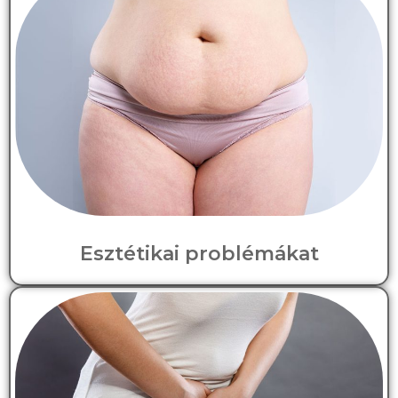
Esztétikai problémákat