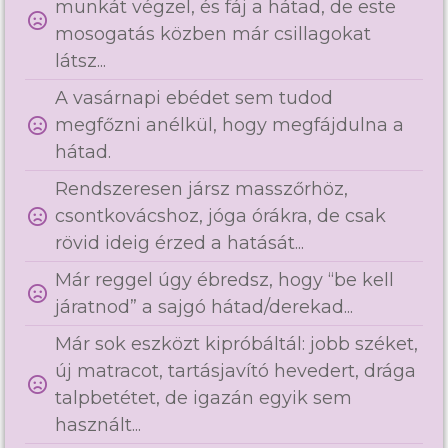
munkát végzel, és fáj a hátad, de este
mosogatás közben már csillagokat
látsz...
A vasárnapi ebédet sem tudod
megfőzni anélkül, hogy megfájdulna a
hátad.
Rendszeresen jársz masszőrhöz,
csontkovácshoz, jóga órákra, de csak
rövid ideig érzed a hatását...
Már reggel úgy ébredsz, hogy “be kell
járatnod” a sajgó hátad/derekad...
Már sok eszközt kipróbáltál: jobb széket,
új matracot, tartásjavító hevedert, drága
talpbetétet, de igazán egyik sem
használt...