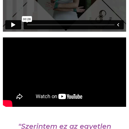
"Szerintem ez az egyetlen