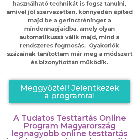
használható technikát is fogsz tanulni,
amivel jól szervezetten, könnyedén építed
majd be a gerinctréninget a
mindennapjaidba, amely olyan
automatikussá válik majd, mind a
rendszeres fogmosás. Gyakorlók
százainak tanítottam már meg a módszert
és bizonyítottan működik.
Meggyőztél! Jelentkezek
a programra!
A Tudatos Testtartás Online
Program Magyarország
legnagyobb online testtartás