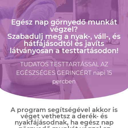
Egész nap görnyedő munkát
végzel?
Szabadulj meg a nyak-, váll-, és
hátfájásodtól és javíts
látványosan a testtartásodon!
TUDATOS TESTTARTÁSSAL AZ
EGÉSZSÉGES GERINCÉRT napi 15
percben
A program segítségével akkor is
véget vethetsz a derék- és
nyakfájásodnak, ha egész nap