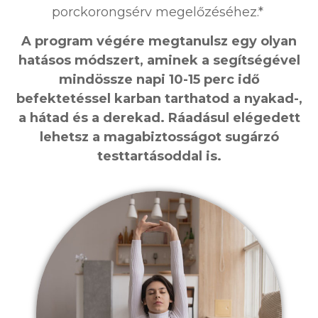
porckorongsérv megelőzéséhez.*
A program végére megtanulsz egy olyan
hatásos módszert, aminek a segítségével
mindössze napi 10-15 perc idő
befektetéssel karban tarthatod a nyakad-,
a hátad és a derekad. Ráadásul elégedett
lehetsz a magabiztosságot sugárzó
testtartásoddal is.