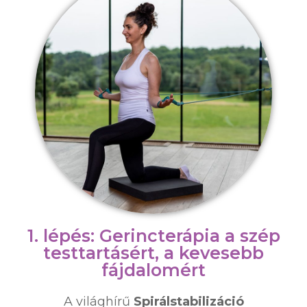
1. lépés: Gerincterápia a szép
testtartásért, a kevesebb
fájdalomért
A világhírű
Spirálstabilizáció