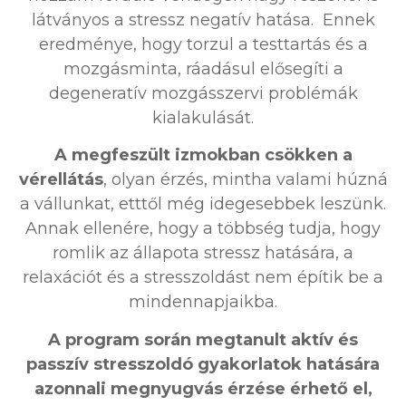
látványos a stressz negatív hatása. Ennek
eredménye, hogy torzul a testtartás és a
mozgásminta, ráadásul elősegíti a
degeneratív mozgásszervi problémák
kialakulását.
A megfeszült izmokban csökken a
vérellátás
, olyan érzés, mintha valami húzná
a vállunkat, etttől még idegesebbek leszünk.
Annak ellenére, hogy a többség tudja, hogy
romlik az állapota stressz hatására, a
relaxációt és a stresszoldást nem építik be a
mindennapjaikba.
A program során megtanult aktív és
passzív stresszoldó gyakorlatok hatására
azonnali megnyugvás érzése érhető el,