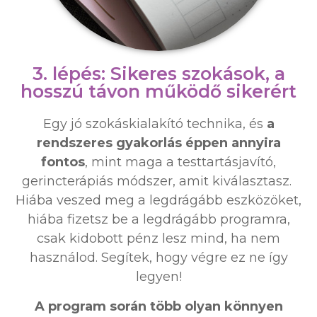
3. lépés: Sikeres szokások, a
hosszú távon működő sikerért
Egy jó szokáskialakító technika, és
a
rendszeres gyakorlás éppen annyira
fontos
, mint maga a testtartásjavító,
gerincterápiás módszer, amit kiválasztasz.
Hiába veszed meg a legdrágább eszközöket,
hiába fizetsz be a legdrágább programra,
csak kidobott pénz lesz mind, ha nem
használod. Segítek, hogy végre ez ne így
legyen!
A program során több olyan könnyen