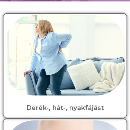
Derék-, hát-, nyakfájást