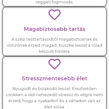
reggeli fogmosás.
Magabiztosabb tartás
A szép testtartásodtól magabiztosnak és
vonzónak érzed magad, büszke leszel a rólad
készült fotókra.
Stresszmentesebb élet
Nyugodt és bizakodó leszel. Érezhetően
csökken a rád nehezedő stressz és végre nem
érzed, hogy a nyakadon és a válladon van az
élet súlya.