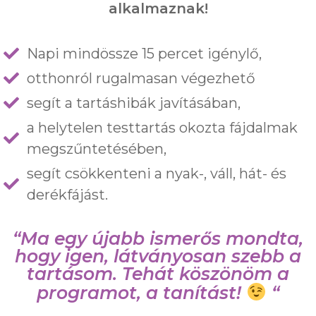
alkalmaznak!
Napi mindössze 15 percet igénylő,
otthonról rugalmasan végezhető
segít a tartáshibák javításában,
a helytelen testtartás okozta fájdalmak
megszűntetésében,
segít csökkenteni a nyak-, váll, hát- és
derékfájást.
“Ma egy újabb ismerős mondta,
hogy igen, látványosan szebb a
tartásom. Tehát köszönöm a
programot, a tanítást!
“