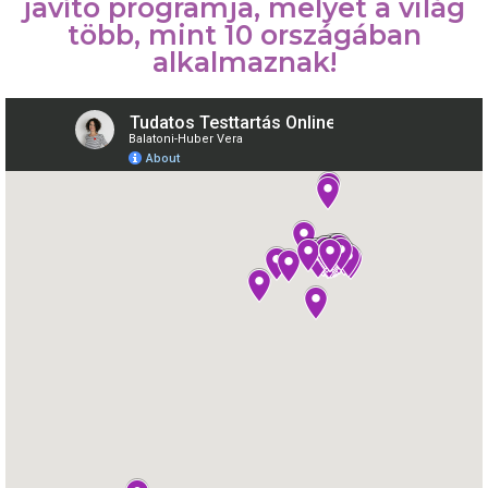
javító programja, melyet a világ
több, mint 10 országában
alkalmaznak!