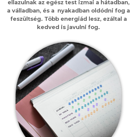
ellazulnak az egész test izmai a hátadban,
a válladban, és a nyakadban oldódni fog a
feszültség. Több energiád lesz, ezáltal a
kedved is javulni fog.