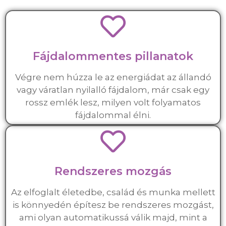
Fájdalommentes pillanatok
Végre nem húzza le az energiádat az állandó
vagy váratlan nyilalló fájdalom, már csak egy
rossz emlék lesz, milyen volt folyamatos
fájdalommal élni.
Rendszeres mozgás
Az elfoglalt életedbe, család és munka mellett
is könnyedén építesz be rendszeres mozgást,
ami olyan automatikussá válik majd, mint a