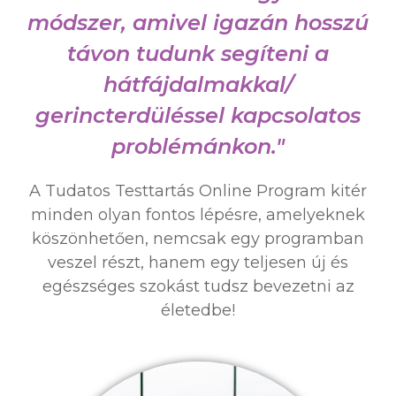
módszer, amivel igazán hosszú
távon tudunk segíteni a
hátfájdalmakkal/
gerincterdüléssel kapcsolatos
problémánkon."
A Tudatos Testtartás Online Program kitér
minden olyan fontos lépésre, amelyeknek
köszönhetően, nemcsak egy programban
veszel részt, hanem egy teljesen új és
egészséges szokást tudsz bevezetni az
életedbe!