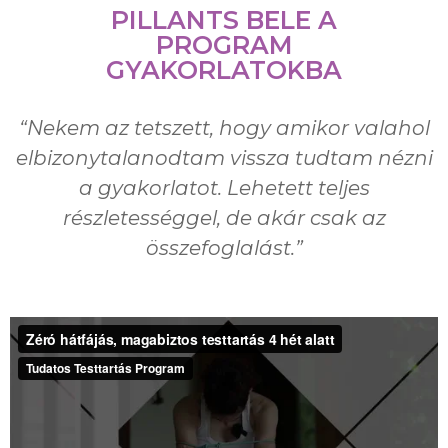
PILLANTS BELE A
PROGRAM
GYAKORLATOKBA
“Nekem az tetszett, hogy amikor valahol
elbizonytalanodtam vissza tudtam nézni
a gyakorlatot. Lehetett teljes
részletességgel, de akár csak az
összefoglalást.”