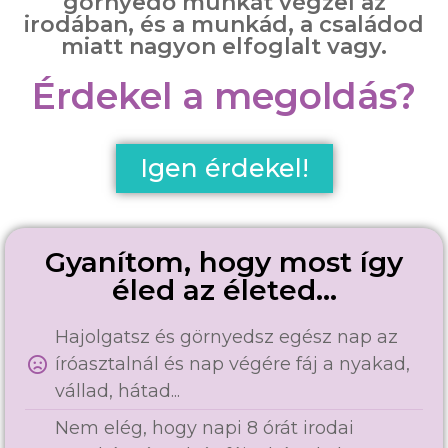
görnyedő munkát végzel az
irodában, és a munkád, a családod
miatt nagyon elfoglalt vagy.
Érdekel a megoldás?
Igen érdekel!
Gyanítom, hogy most így
éled az életed...
Hajolgatsz és görnyedsz egész nap az
íróasztalnál és nap végére fáj a nyakad,
vállad, hátad...
Nem elég, hogy napi 8 órát irodai