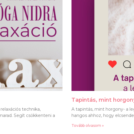
Tapintás, mint horgo
relaxációs technika,
A tapintás, mint horgony- a 
 marad. Segít csökkenteni a
hangos ahhoz, hogy elcsendes
Tovább olvasom »