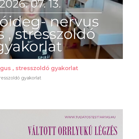
gus , stresszoldó gyakorlat
resszoldó gyakorlat