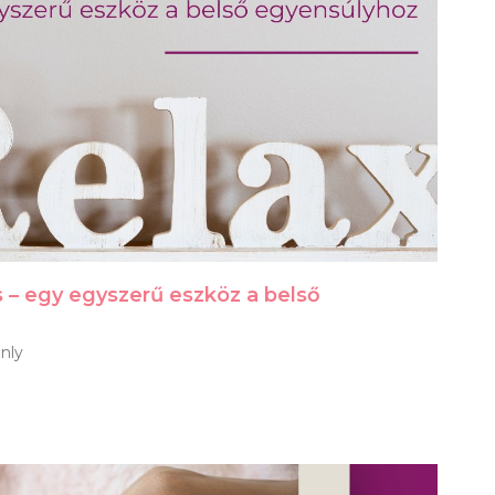
s – egy egyszerű eszköz a belső
nly