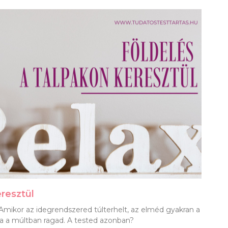
eresztül
 Amikor az idegrendszered túlterhelt, az elméd gyakran a
jra a múltban ragad. A tested azonban?