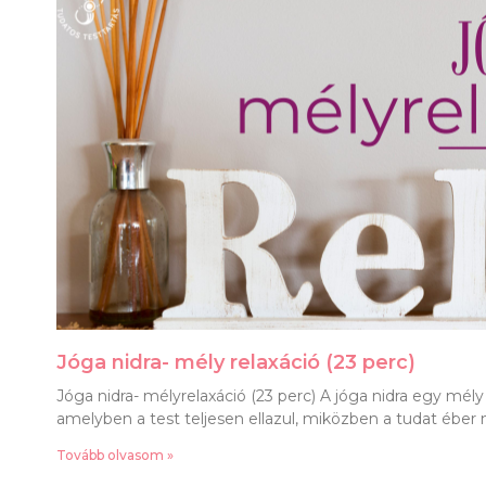
Jóga nidra- mély relaxáció (23 perc)
Jóga nidra- mélyrelaxáció (23 perc) A jóga nidra egy mély 
amelyben a test teljesen ellazul, miközben a tudat éber
Tovább olvasom »