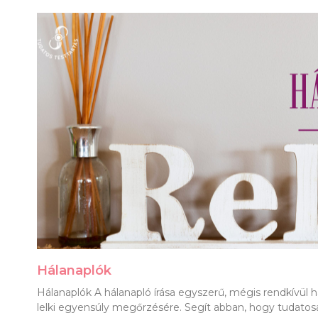
Hálanaplók
Hálanaplók A hálanapló írása egyszerű, mégis rendkívül
lelki egyensúly megőrzésére. Segít abban, hogy tudato