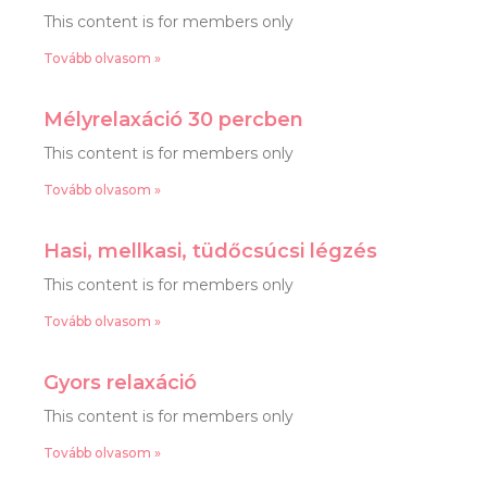
This content is for members only
Tovább olvasom »
Mélyrelaxáció 30 percben
This content is for members only
Tovább olvasom »
Hasi, mellkasi, tüdőcsúcsi légzés
This content is for members only
Tovább olvasom »
Gyors relaxáció
This content is for members only
Tovább olvasom »