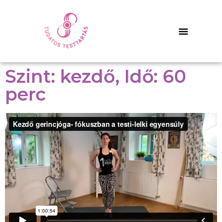
Szint: kezdő, Idő: 60
perc