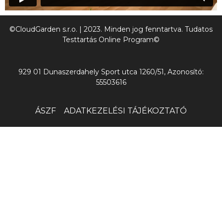
©CloudGarden s.r.o. | 2023. Minden jog fenntartva. Tudatos
Testtartás Online Program©
929 01 Dunaszerdahely Sport utca 1260/51, Azonosító:
55503616
ÁSZF
ADATKEZELÉSI TÁJÉKOZTATÓ