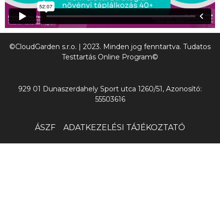
©CloudGarden s.r.o. | 2023. Minden jog fenntartva. Tudatos
Testtartás Online Program©
929 01 Dunaszerdahely Sport utca 1260/51, Azonosító:
55503616
ÁSZF
ADATKEZELÉSI TÁJÉKOZTATÓ