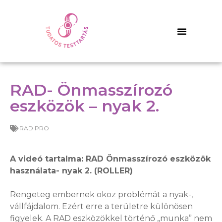
RAD- Önmasszírozó
eszközök – nyak 2.
RAD PRO
A videó tartalma: RAD Önmasszírozó eszközök
használata- nyak 2. (ROLLER)
Rengeteg embernek okoz problémát a nyak-,
vállfájdalom. Ezért erre a területre különösen
figyelek. A RAD eszközökkel történő „munka” nem