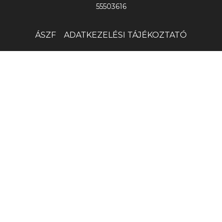
55503616
ÁSZF
ADATKEZELÉSI TÁJÉKOZTATÓ