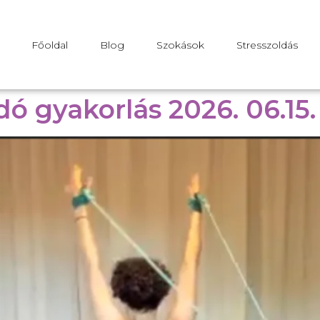
Főoldal
Blog
Szokások
Stresszoldás
adó gyakorlás 2026. 06.15.