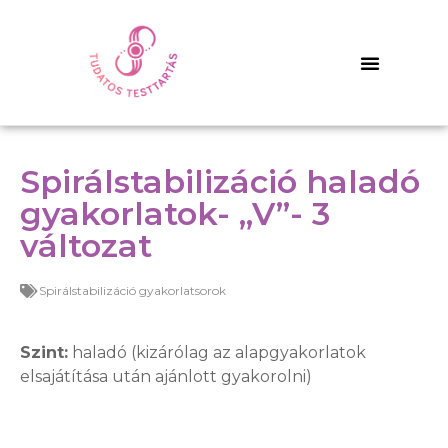
Spirálstabilizáció haladó
gyakorlatok- „V”- 3
változat
Spirálstabilizáció gyakorlatsorok
Szint:
haladó (kizárólag az alapgyakorlatok
elsajátítása után ajánlott gyakorolni)