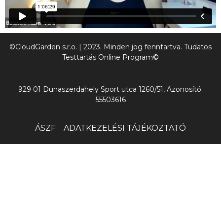
©CloudGarden s.r.o. | 2023. Minden jog fenntartva. Tudatos
Testtartás Online Program©
929 01 Dunaszerdahely Sport utca 1260/51, Azonosító:
55503616
ÁSZF
ADATKEZELÉSI TÁJÉKOZTATÓ