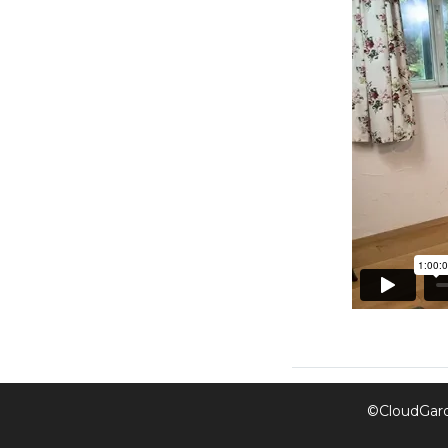
©CloudGarde