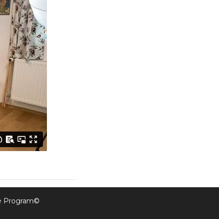
ine Program©