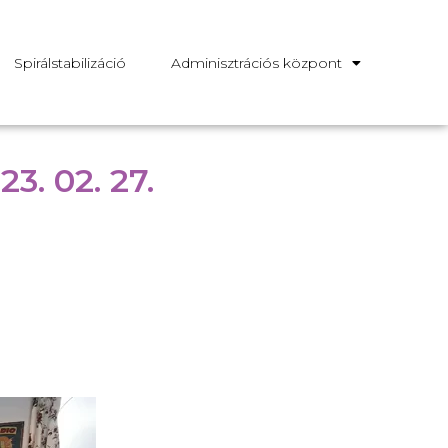
Spirálstabilizáció
Adminisztrációs központ
3. 02. 27.