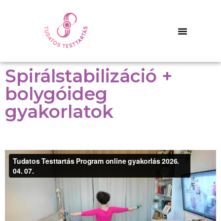
Spirálstabilizáció +
bolygóideg
gyakorlatok