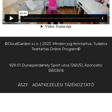
©CloudGarden s.r.o. | 2023. Minden jog fenntartva. Tudatos
Testtartás Online Program©
929 01 Dunaszerdahely Sport utca 1260/51, Azonosító:
55503616
ÁSZF
ADATKEZELÉSI TÁJÉKOZTATÓ