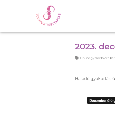
2023. dec
Online gyakorló óra kér
Haladó gyakorlás, ú