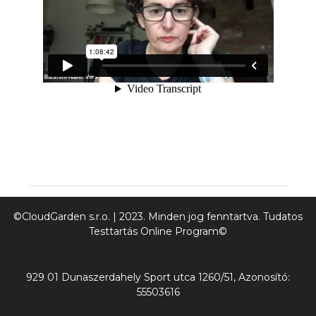
©CloudGarden s.r.o. | 2023. Minden jog fenntartva. Tudatos
Testtartás Online Program©
929 01 Dunaszerdahely Sport utca 1260/51, Azonosító:
55503616