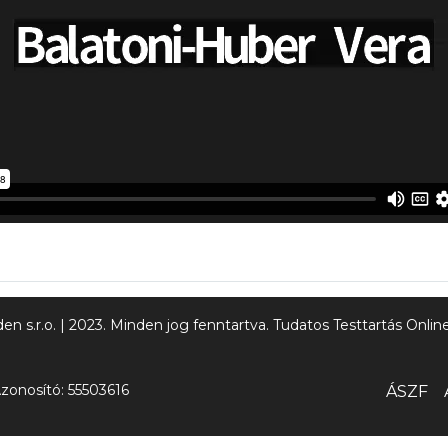
n s.r.o. | 2023. Minden jog fenntartva. Tudatos Testtartás Onl
zonosító: 55503616
ÁSZF