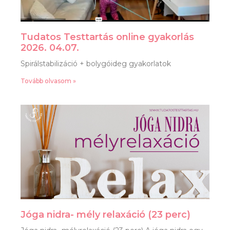
Tudatos Testtartás online gyakorlás
2026. 04.07.
Spirálstabilizáció + bolygóideg gyakorlatok
Tovább olvasom »
Jóga nidra- mély relaxáció (23 perc)