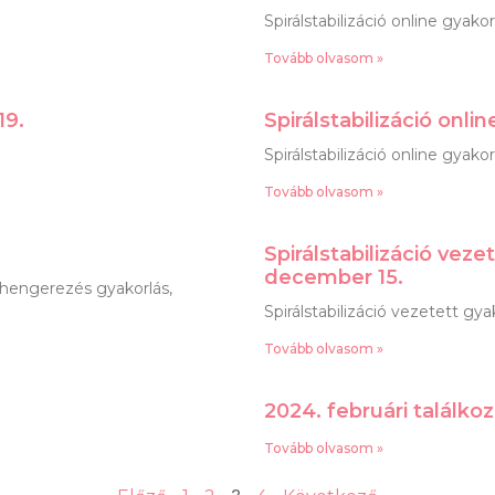
Spirálstabilizáció online gyakor
Tovább olvasom »
19.
Spirálstabilizáció onlin
Spirálstabilizáció online gyakor
Tovább olvasom »
Spirálstabilizáció vez
december 15.
, hengerezés gyakorlás,
Spirálstabilizáció vezetett gy
Tovább olvasom »
2024. februári találko
Tovább olvasom »