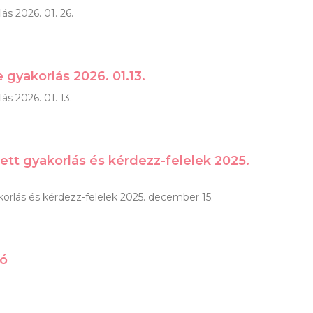
lás 2026. 01. 26.
e gyakorlás 2026. 01.13.
lás 2026. 01. 13.
etett gyakorlás és kérdezz-felelek 2025.
akorlás és kérdezz-felelek 2025. december 15.
zó