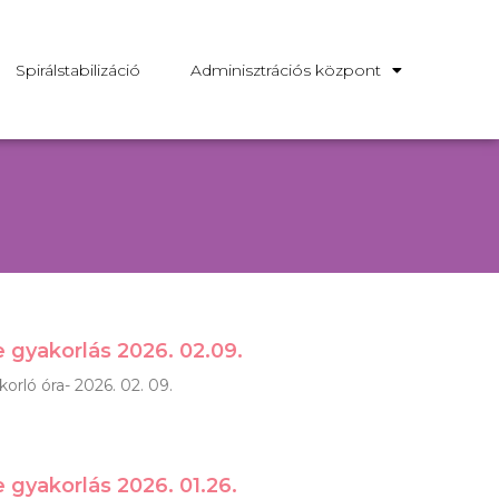
Spirálstabilizáció
Adminisztrációs központ
ne gyakorlás 2026. 02.09.
orló óra- 2026. 02. 09.
ne gyakorlás 2026. 01.26.