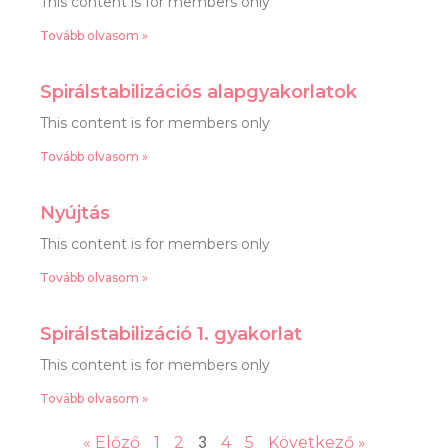
This content is for members only
Tovább olvasom »
Spirálstabilizációs alapgyakorlatok
This content is for members only
Tovább olvasom »
Nyújtás
This content is for members only
Tovább olvasom »
Spirálstabilizáció 1. gyakorlat
This content is for members only
Tovább olvasom »
3
« Előző
1
2
4
5
Következő »