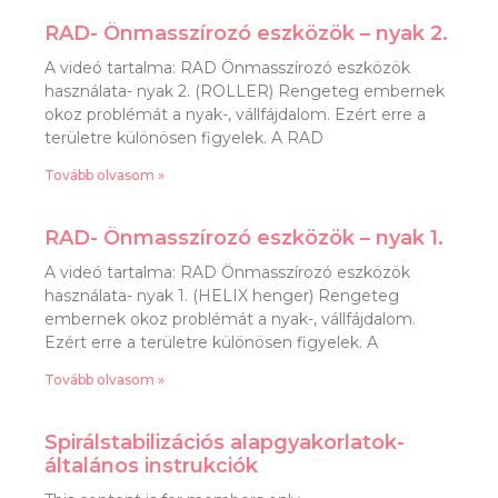
RAD- Önmasszírozó eszközök – nyak 2.
A videó tartalma: RAD Önmasszírozó eszközök
használata- nyak 2. (ROLLER) Rengeteg embernek
okoz problémát a nyak-, vállfájdalom. Ezért erre a
területre különösen figyelek. A RAD
Tovább olvasom »
RAD- Önmasszírozó eszközök – nyak 1.
A videó tartalma: RAD Önmasszírozó eszközök
használata- nyak 1. (HELIX henger) Rengeteg
embernek okoz problémát a nyak-, vállfájdalom.
Ezért erre a területre különösen figyelek. A
Tovább olvasom »
Spirálstabilizációs alapgyakorlatok-
általános instrukciók