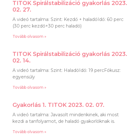
TITOK Spirálstabilizáció gyakorlás 2023.
02. 27.
A videó tartalma: Szint: Kezdő + haladóIdő: 60 perc
(30 perc kezdő+30 perc haladó)
Tovább olvasom »
TITOK Spirálstabilizáció gyakorlás 2023.
02. 14.
A videó tartalma: Szint: HaladóIdő: 19 percFókusz:
egyensúly
Tovább olvasom »
Gyakorlás 1. TITOK 2023. 02. 07.
A videó tartalma: Javasolt mindenkinek, aki most
kezdi a tanfolyamot, de haladó gyakorlóknak is.
Tovább olvasom »